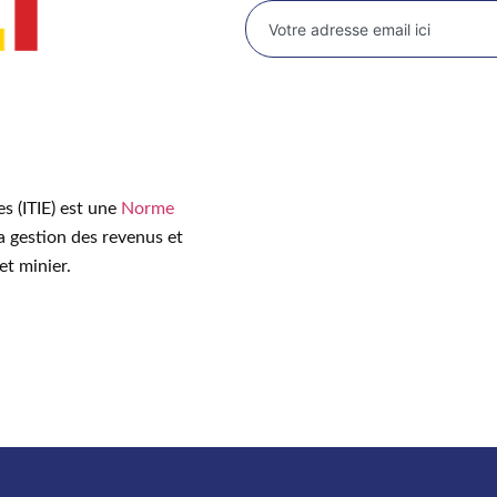
es (ITIE) est une
Norme
a gestion des revenus et
et minier.