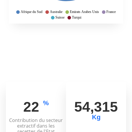
Afrique du Sud
Australie
Emirats Arabes Unis
France
Suisse
Turqui
26
63,629
%
Kg
Contribution du secteur
extractif dans les
recettes de l'Etat