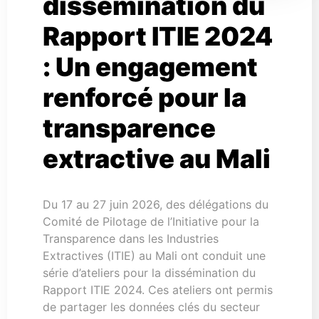
dissémination du
Rapport ITIE 2024
: Un engagement
renforcé pour la
transparence
extractive au Mali
Du 17 au 27 juin 2026, des délégations du
Comité de Pilotage de l’Initiative pour la
Transparence dans les Industries
Extractives (ITIE) au Mali ont conduit une
série d’ateliers pour la dissémination du
Rapport ITIE 2024. Ces ateliers ont permis
de partager les données clés du secteur