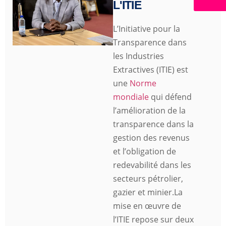
L'ITIE
L’Initiative pour la
Transparence dans
les Industries
Extractives (ITIE) est
une
Norme
mondiale
qui défend
l’amélioration de la
transparence dans la
gestion des revenus
et l’obligation de
redevabilité dans les
secteurs pétrolier,
gazier et minier.La
mise en œuvre de
l’ITIE repose sur deux